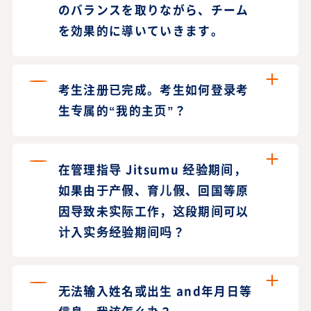
のバランスを取りながら、チーム
を効果的に導いていきます。
考生注册已完成。考生如何登录考
生专属的“我的主页”？
在管理指导 Jitsumu 经验期间，
如果由于产假、育儿假、回国等原
因导致未实际工作，这段期间可以
计入实务经验期间吗？
无法输入姓名或出生 and年月日等