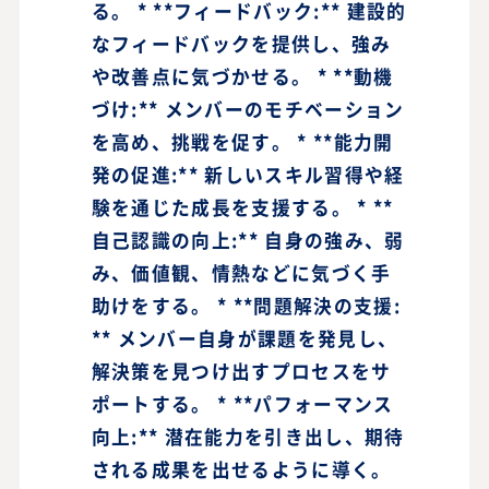
る。 * **フィードバック:** 建設的
なフィードバックを提供し、強み
や改善点に気づかせる。 * **動機
づけ:** メンバーのモチベーション
を高め、挑戦を促す。 * **能力開
発の促進:** 新しいスキル習得や経
験を通じた成長を支援する。 * **
自己認識の向上:** 自身の強み、弱
み、価値観、情熱などに気づく手
助けをする。 * **問題解決の支援:
** メンバー自身が課題を発見し、
解決策を見つけ出すプロセスをサ
ポートする。 * **パフォーマンス
向上:** 潜在能力を引き出し、期待
される成果を出せるように導く。