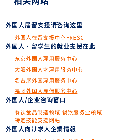
相关网站
外国人居留支援请咨询这里
外国人在留支援中心FRESC
外国人・留学生的就业支援在此
东京外国人雇用服务中心
大阪外国人才雇用服务中心
名古屋外国雇用服务中心
福冈外国人雇佣服务中心
外国人/企业咨询窗口
餐饮食品制造领域 餐饮服务业领域
特定技能支援网站
外国人向け求人企業情報