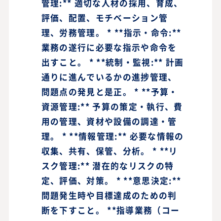
管理:** 適切な人材の採用、育成、
評価、配置、モチベーション管
理、労務管理。 * **指示・命令:**
業務の遂行に必要な指示や命令を
出すこと。 * **統制・監視:** 計画
通りに進んでいるかの進捗管理、
問題点の発見と是正。 * **予算・
資源管理:** 予算の策定・執行、費
用の管理、資材や設備の調達・管
理。 * **情報管理:** 必要な情報の
収集、共有、保管、分析。 * **リ
スク管理:** 潜在的なリスクの特
定、評価、対策。 * **意思決定:**
問題発生時や目標達成のための判
断を下すこと。 **指導業務（コー