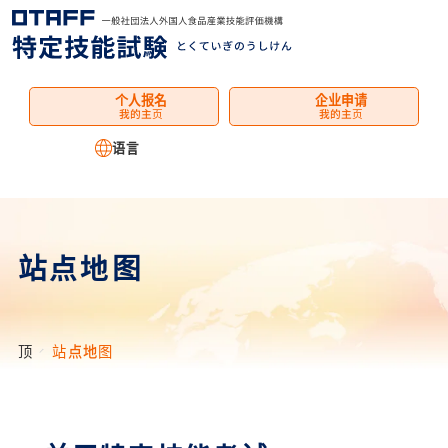
菜
单
个人报名
企业申请
我的主页
我的主页
语言
站点地图
顶
站点地图