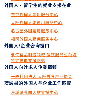
外国人・留学生的就业支援在此
东京外国人雇用服务中心
大阪外国人才雇用服务中心
名古屋外国雇用服务中心
福冈外国人雇佣服务中心
外国人/企业咨询窗口
餐饮食品制造领域 餐饮服务业领域
特定技能支援网站
外国人向け求人企業情報
一般社团法人 大阪外食产业协会
茨城县的外国人与企业工作匹配
茨城県外国人材支援中心