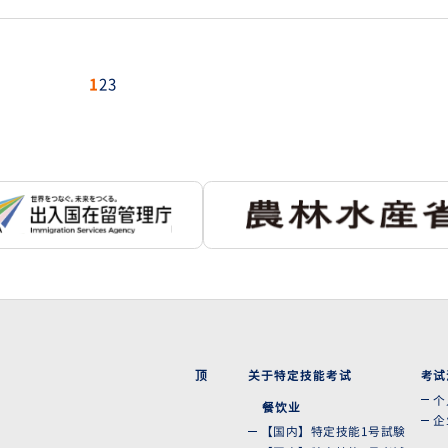
1
2
3
顶
关于特定技能考试
考试
个
餐饮业
企
【国内】特定技能1号試験