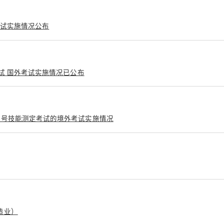
考试实施情况公布
考试 国外考试实施情况已公布
1号技能测定考试的境外考试实施情况
造业）