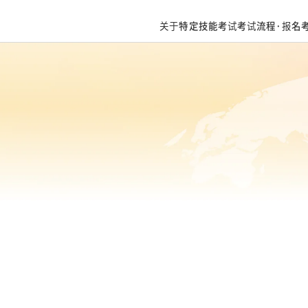
关于特定技能考试
考试流程·报名