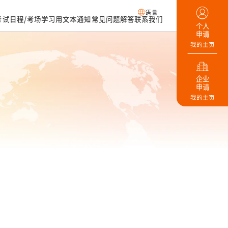
语言
考试日程/考场
学习用文本
通知
常见问题解答
联系我们
个人
申请
我的主页
企业
申请
我的主页