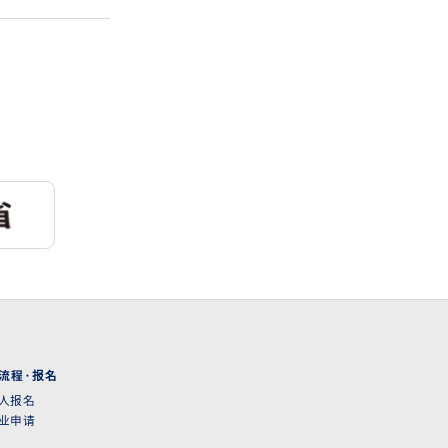
流程·报名
人报名
业申请