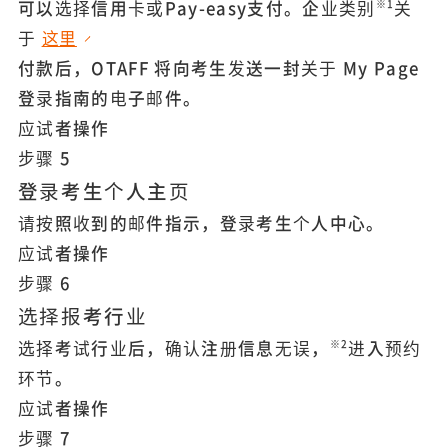
可以选择信用卡或Pay-easy支付。企业类别
关
※1
于
这里
付款后，OTAFF 将向考生发送一封关于 My Page
登录指南的电子邮件。
应试者操作
步骤
5
登录考生个人主页
请按照收到的邮件指示，登录考生个人中心。
应试者操作
步骤
6
选择报考行业
选择考试行业后，确认注册信息无误，
进入预约
※2
环节。
应试者操作
步骤
7