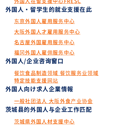
外国人在留支援中心FRESC
外国人・留学生的就业支援在此
东京外国人雇用服务中心
大阪外国人才雇用服务中心
名古屋外国雇用服务中心
福冈外国人雇佣服务中心
外国人/企业咨询窗口
餐饮食品制造领域 餐饮服务业领域
特定技能支援网站
外国人向け求人企業情報
一般社团法人 大阪外食产业协会
茨城县的外国人与企业工作匹配
茨城県外国人材支援中心