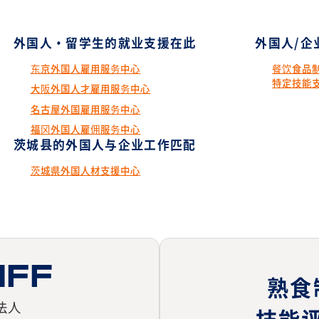
外国人・留学生的就业支援在此
外国人/企
东京外国人雇用服务中心
餐饮食品
特定技能
大阪外国人才雇用服务中心
名古屋外国雇用服务中心
福冈外国人雇佣服务中心
茨城县的外国人与企业工作匹配
茨城県外国人材支援中心
熟食
法人