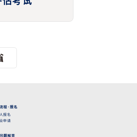
评估考试
流程·报名
人报名
业申请
问题解答