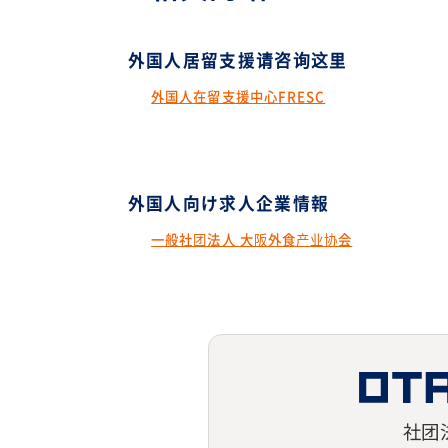
外国人居留支援请咨询这里
外国人在留支援中心FRESC
外国人向け求人企業情報
一般社团法人 大阪外食产业协会
社团