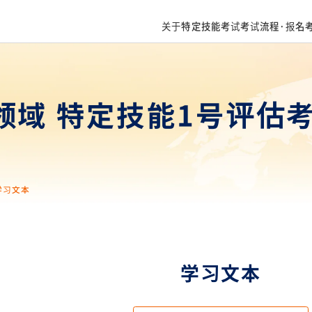
关于特定技能考试
考试流程·报名
领域 特定技能1号评估
学习文本
学习文本