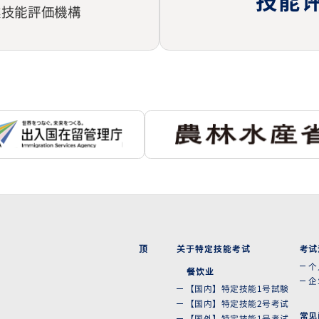
技能
業技能評価機構
顶
关于特定技能考试
考试
个
餐饮业
企
【国内】特定技能1号試験
【国内】特定技能2号考试
常见
【国外】特定技能1号考试