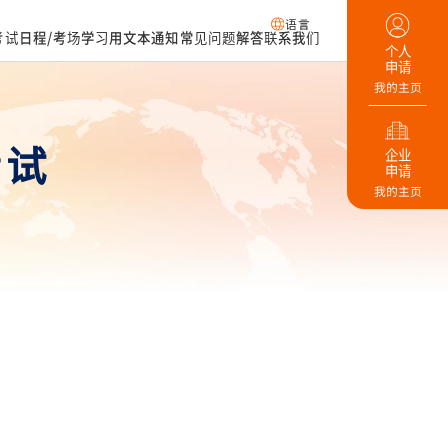
语言
考试日程/考场
学习用文本
通知
常见问题解答
联系我们
个人
申请
我的主页
考试
企业
申请
我的主页