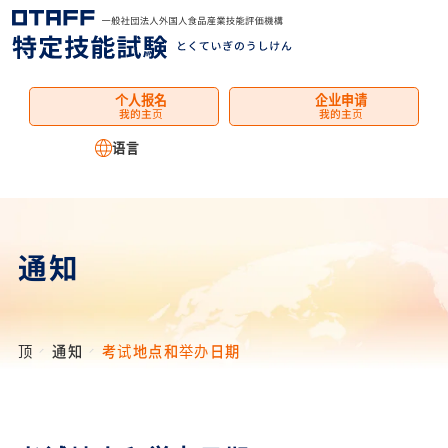
菜
单
个人报名
企业申请
我的主页
我的主页
语言
通知
顶
通知
考试地点和举办日期