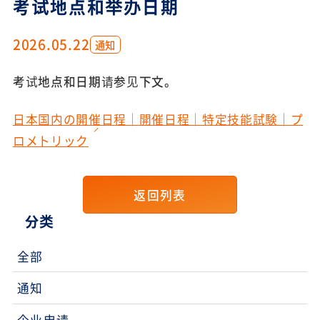
考试地点和举办日期
2026.05.22
通知
考试地点和日期请参见下文。
日本国内の開催日程｜開催日程｜特定技能試験｜プ
ロメトリック
返回列表
分类
全部
通知