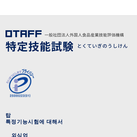
탑
특정기능시험에 대해서
외식업