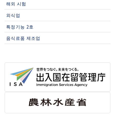
해외 시험
외식업
특정기능 2호
음식료품 제조업