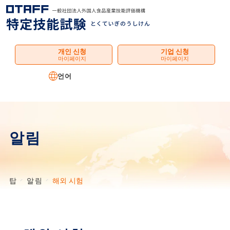
메
뉴
개인 신청
기업 신청
마이페이지
마이페이지
언어
알림
탑
알림
해외 시험