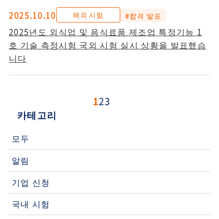
2025.10.10
해외 시험
#합격 발표
2025년도 외식업 및 음식료품 제조업 특정기능 1
호 기술 측정시험 국외 시험 실시 상황을 발표했습
니다
1
2
3
카테고리
모두
알림
기업 신청
국내 시험