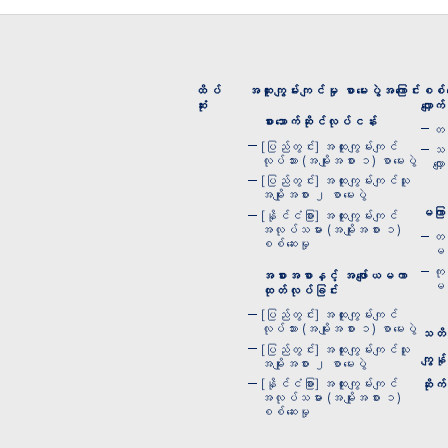
ထိပ်
အထူးကျွမ်းကျင်မှု စာမေးပွဲအကြောင်း
စစ်ဆ
ဆုံး
လျှောက်
စားသောက်ဆိုင်လုပ်ငန်း
တစ
[ပြည်တွင်း] အထူးကျွမ်းကျင်
သင
လုပ်သား (အမျိုးအစား ၁) စာမေးပွဲ
လျှ
[ပြည်တွင်း] အထူးကျွမ်းကျင်သူ
အမျိုးအစား ၂ စာမေးပွဲ
မကြာခ
[နိုင်ငံခြား] အထူးကျွမ်းကျင်
အလုပ်သမား (အမျိုးအစား ၁)
တစ
စစ်ဆေးမှု
မက
ကု
အစားအစာနှင့် အဖျော်ယမကာ
မကြ
ထုတ်လုပ်ခြင်း
[ပြည်တွင်း] အထူးကျွမ်းကျင်
လုပ်သား (အမျိုးအစား ၁) စာမေးပွဲ
သတိပ
[ပြည်တွင်း] အထူးကျွမ်းကျင်သူ
ကျွန်
အမျိုးအစား ၂ စာမေးပွဲ
[နိုင်ငံခြား] အထူးကျွမ်းကျင်
ဆိုက်
အလုပ်သမား (အမျိုးအစား ၁)
စစ်ဆေးမှု