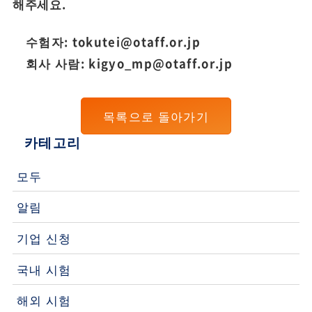
해주세요.
수험자: tokutei@otaff.or.jp
회사 사람: kigyo_mp@otaff.or.jp
목록으로 돌아가기
카테고리
모두
알림
기업 신청
국내 시험
해외 시험