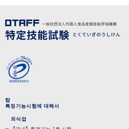
탑
특정기능시험에 대해서
외식업
【국내】특정기능 1호 시험