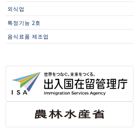
외식업
특정기능 2호
음식료품 제조업