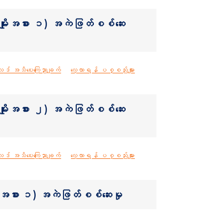
ျိုးအစား ၁) အကဲဖြတ်စစ်ဆေး
လဒ် အသိပေးကြေညာချက်
လေ့လာရန် ပစ္စည်းများ
ျိုးအစား ၂) အကဲဖြတ်စစ်ဆေး
လဒ် အသိပေးကြေညာချက်
လေ့လာရန် ပစ္စည်းများ
ုးအစား ၁) အကဲဖြတ်စစ်ဆေးမှု