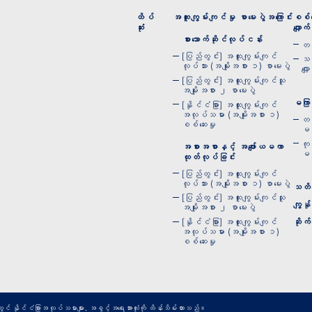
ထိပ်
အထူးကျွမ်းကျင်မှု စာမေးပွဲအကြောင်း
စစ်ဆ
ဆုံး
လျှောက်
စားသောက်ဆိုင်လုပ်ငန်း
တစ
[ပြည်တွင်း] အထူးကျွမ်းကျင်
သင
လုပ်သား (အမျိုးအစား ၁) စာမေးပွဲ
လျှ
[ပြည်တွင်း] အထူးကျွမ်းကျင်သူ
အမျိုးအစား ၂ စာမေးပွဲ
မကြာခ
[နိုင်ငံခြား] အထူးကျွမ်းကျင်
အလုပ်သမား (အမျိုးအစား ၁)
တစ
စစ်ဆေးမှု
မက
ကု
အစားအစာနှင့် အဖျော်ယမကာ
မကြ
ထုတ်လုပ်ခြင်း
[ပြည်တွင်း] အထူးကျွမ်းကျင်
လုပ်သား (အမျိုးအစား ၁) စာမေးပွဲ
သတိပ
[ပြည်တွင်း] အထူးကျွမ်းကျင်သူ
ကျွန်
အမျိုးအစား ၂ စာမေးပွဲ
[နိုင်ငံခြား] အထူးကျွမ်းကျင်
ဆိုက်
အလုပ်သမား (အမျိုးအစား ၁)
စစ်ဆေးမှု
် နိုင်ငံခြားအလုပ်သမားများ.
အခွင့်အရေးအားလုံးကို ထိန်းသိမ်းထားသည်။