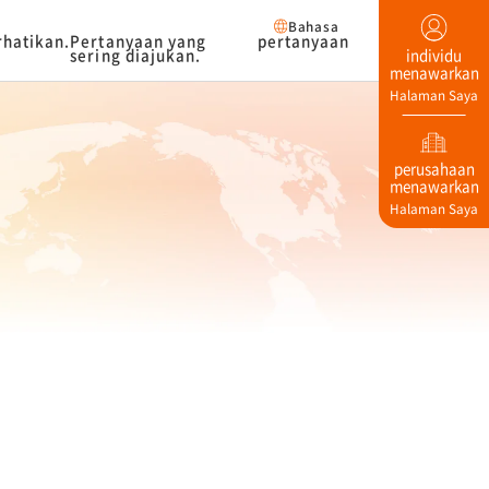
Bahasa
rhatikan.
Pertanyaan yang
pertanyaan
sering diajukan.
individu
menawarkan
Halaman Saya
perusahaan
menawarkan
Halaman Saya