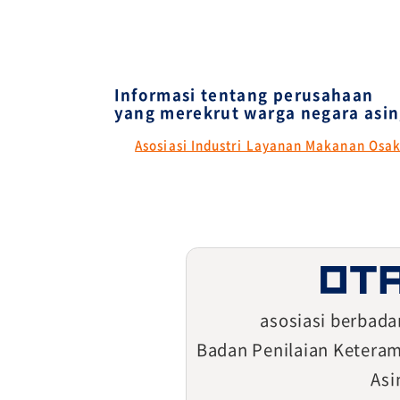
Informasi tentang perusahaan
yang merekrut warga negara asi
Asosiasi Industri Layanan Makanan Osa
asosiasi berba
Badan Penilaian Keteram
Asi