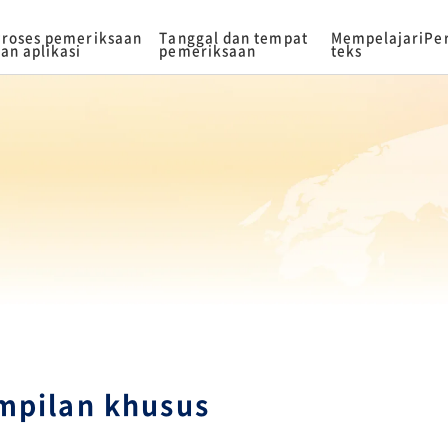
roses pemeriksaan
Tanggal dan tempat
Mempelajari
Pe
an aplikasi
pemeriksaan
teks
mpilan khusus