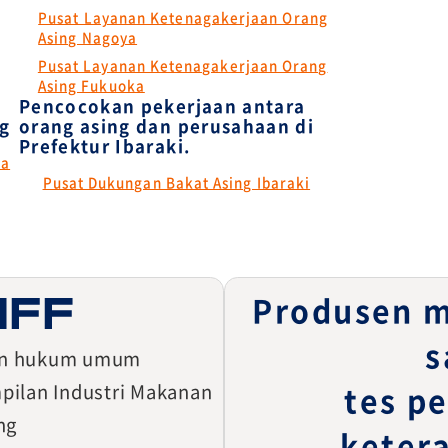
Pusat Layanan Ketenagakerjaan Orang
Asing Nagoya
Pusat Layanan Ketenagakerjaan Orang
Asing Fukuoka
Pencocokan pekerjaan antara
ng
orang asing dan perusahaan di
Prefektur Ibaraki.
ka
Pusat Dukungan Bakat Asing Ibaraki
Produsen m
s
dan hukum umum
pilan Industri Makanan
tes pe
ng
keter