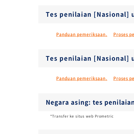
Tes penilaian [Nasional]
Panduan pemeriksaan.
Proses p
Tes penilaian [Nasional]
Panduan pemeriksaan.
Proses p
Negara asing: tes penilaia
*Transfer ke situs web Prometric