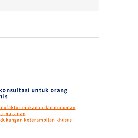
konsultasi untuk orang
nis
anufaktur makanan dan minuman
asa makanan
 dukungan keterampilan khusus