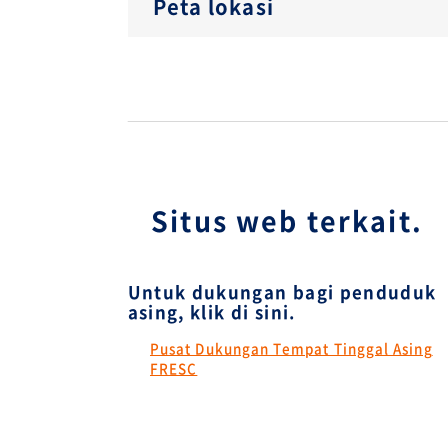
Peta lokasi
Situs web terkait.
Untuk dukungan bagi penduduk
asing, klik di sini.
Pusat Dukungan Tempat Tinggal Asing
FRESC