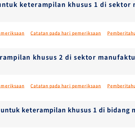
 untuk keterampilan khusus 1 di sekto
emeriksaan
Catatan pada hari pemeriksaan
Pemberitahu
erampilan khusus 2 di sektor manufak
emeriksaan
Catatan pada hari pemeriksaan
Pemberitahu
n untuk keterampilan khusus 1 di bidan