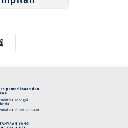
ses pemeriksaan dan
kasi
ndaftar sebagai
dividu
ndaftar di perusahaan
TANYAAN YANG
ING DIAJUKAN