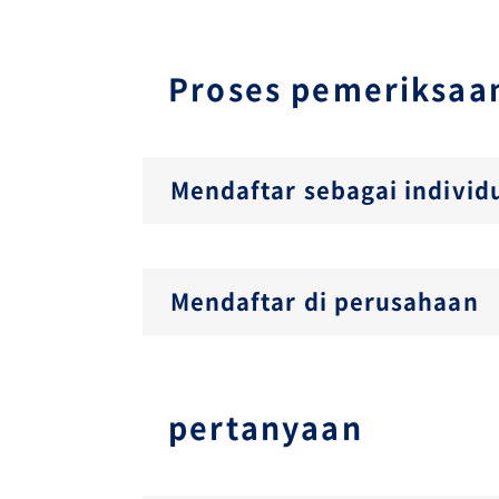
Proses pemeriksaan
Mendaftar sebagai individ
Mendaftar di perusahaan
pertanyaan