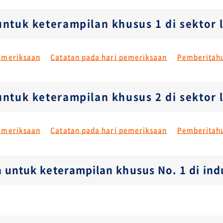
 untuk keterampilan khusus 1 di sekto
emeriksaan
Catatan pada hari pemeriksaan
Pemberitahu
 untuk keterampilan khusus 2 di sekto
emeriksaan
Catatan pada hari pemeriksaan
Pemberitahu
n untuk keterampilan khusus No. 1 di in