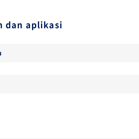
 dan aplikasi
u