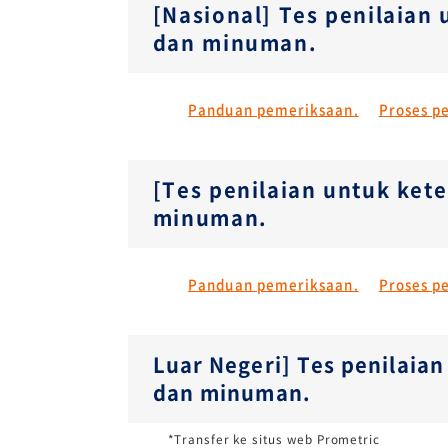
[Nasional] Tes penilaian
dan minuman.
Panduan pemeriksaan.
Proses p
[Tes penilaian untuk ket
minuman.
Panduan pemeriksaan.
Proses p
Luar Negeri] Tes penilaia
dan minuman.
*Transfer ke situs web Prometric