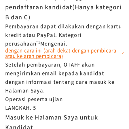
pendaftaran kandidat
(Hanya kategori
B dan C)
Pembayaran dapat dilakukan dengan kartu
kredit atau PayPal. Kategori
perusahaan
Mengenai.
*1
dengan cara ini (arah dekat dengan pembicara
atau ke arah pembicara)
Setelah pembayaran, OTAFF akan
mengirimkan email kepada kandidat
dengan informasi tentang cara masuk ke
Halaman Saya.
Operasi peserta ujian
LANGKAH.
5
Masuk ke Halaman Saya untuk
Kandidat