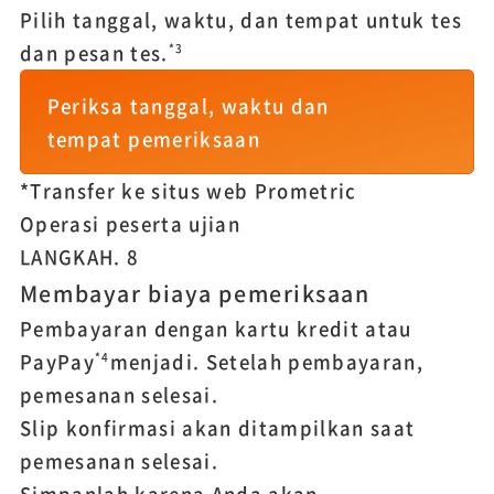
Pilih tanggal, waktu, dan tempat untuk tes
dan pesan tes.
*3
Periksa tanggal, waktu dan
tempat pemeriksaan
*Transfer ke situs web Prometric
Operasi peserta ujian
LANGKAH.
8
Membayar biaya pemeriksaan
Pembayaran dengan kartu kredit atau
PayPay
menjadi. Setelah pembayaran,
*4
pemesanan selesai.
Slip konfirmasi akan ditampilkan saat
pemesanan selesai.
Simpanlah karena Anda akan