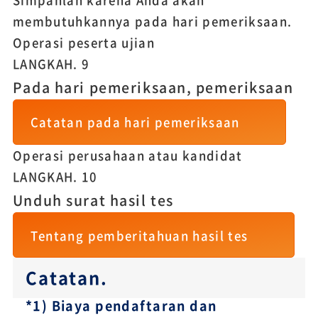
membutuhkannya pada hari pemeriksaan.
Operasi peserta ujian
LANGKAH.
9
Pada hari pemeriksaan, pemeriksaan
Catatan pada hari pemeriksaan
Operasi perusahaan atau kandidat
LANGKAH.
10
Unduh surat hasil tes
Tentang pemberitahuan hasil tes
Catatan.
*1) Biaya pendaftaran dan