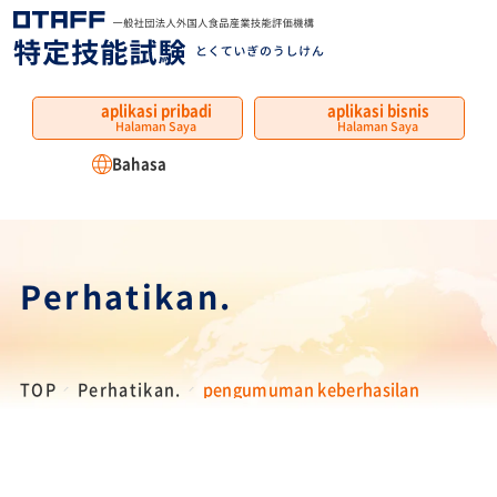
MENU
aplikasi pribadi
aplikasi bisnis
Halaman Saya
Halaman Saya
Bahasa
Perhatikan.
TOP
Perhatikan.
pengumuman keberhasilan