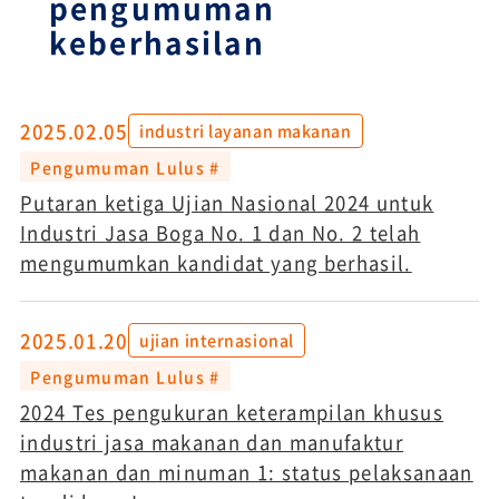
pengumuman
keberhasilan
2025.02.05
industri layanan makanan
Pengumuman Lulus #
Putaran ketiga Ujian Nasional 2024 untuk
Industri Jasa Boga No. 1 dan No. 2 telah
mengumumkan kandidat yang berhasil.
2025.01.20
ujian internasional
Pengumuman Lulus #
2024 Tes pengukuran keterampilan khusus
industri jasa makanan dan manufaktur
makanan dan minuman 1: status pelaksanaan