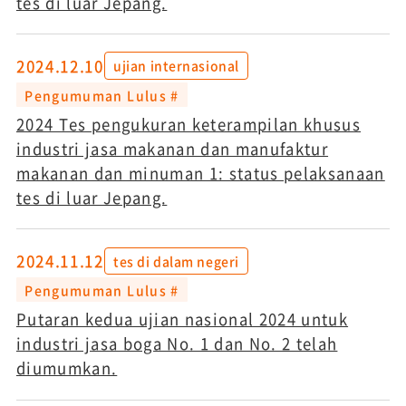
tes di luar Jepang.
2024.12.10
ujian internasional
Pengumuman Lulus #
2024 Tes pengukuran keterampilan khusus
industri jasa makanan dan manufaktur
makanan dan minuman 1: status pelaksanaan
tes di luar Jepang.
2024.11.12
tes di dalam negeri
Pengumuman Lulus #
Putaran kedua ujian nasional 2024 untuk
industri jasa boga No. 1 dan No. 2 telah
diumumkan.