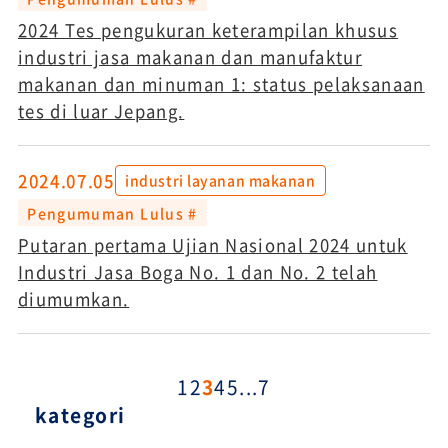
2024 Tes pengukuran keterampilan khusus
industri jasa makanan dan manufaktur
makanan dan minuman 1: status pelaksanaan
tes di luar Jepang.
2024.07.05
industri layanan makanan
Pengumuman Lulus #
Putaran pertama Ujian Nasional 2024 untuk
Industri Jasa Boga No. 1 dan No. 2 telah
diumumkan.
1
2
3
4
5
...
7
kategori