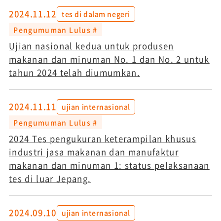
2024.11.12
tes di dalam negeri
Pengumuman Lulus #
Ujian nasional kedua untuk produsen
makanan dan minuman No. 1 dan No. 2 untuk
tahun 2024 telah diumumkan.
2024.11.11
ujian internasional
Pengumuman Lulus #
2024 Tes pengukuran keterampilan khusus
industri jasa makanan dan manufaktur
makanan dan minuman 1: status pelaksanaan
tes di luar Jepang.
2024.09.10
ujian internasional