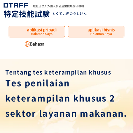
MENU
aplikasi pribadi
aplikasi bisnis
Halaman Saya
Halaman Saya
Bahasa
Tentang tes keterampilan khusus
Tes penilaian
keterampilan khusus 2
sektor layanan makanan.