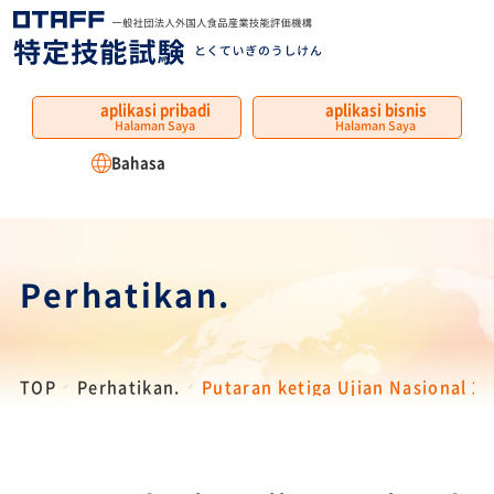
MENU
aplikasi pribadi
aplikasi bisnis
Halaman Saya
Halaman Saya
Bahasa
Perhatikan.
TOP
Perhatikan.
Putaran ketiga Ujian Nasional 2