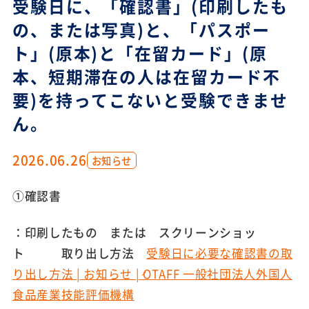
受験日に、「確認書」(印刷したも
の、または写真)と、「パスポー
ト」(原本)と「在留カード」(原
本、短期滞在の人は在留カード不
要)を持ってこないと受験できませ
ん。
2026.06.26
お知らせ
①確認書
：印刷したもの または スクリーンショッ
ト 取り出し方法
受験日に必要な確認書の取
り出し方法 | お知らせ | OTAFF 一般社団法人外国人
食品産業技能評価機構