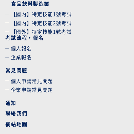
食品飲料製造業
【國內】特定技能1號考試
【國內】特定技能2號考試
【國外】特定技能1號考試
考試流程・報名
個人報名
企業報名
常見問題
個人申請常見問題
企業申請常見問題
通知
聯絡我們
網站地圖