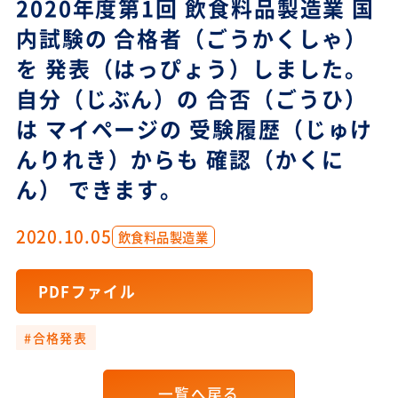
2020年度第1回 飲食料品製造業 国
内試験の 合格者（ごうかくしゃ）
を 発表（はっぴょう）しました。
自分（じぶん）の 合否（ごうひ）
は マイページの 受験履歴（じゅけ
んりれき）からも 確認（かくに
ん） できます。
2020.10.05
飲食料品製造業
PDFファイル
#合格発表
一覧へ戻る