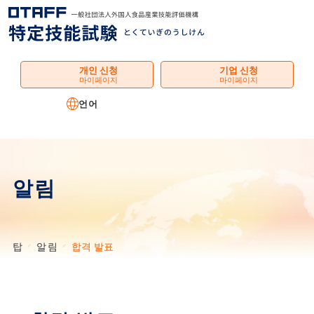
메
뉴
개인 신청
기업 신청
마이페이지
마이페이지
언어
알림
탑
알림
합격 발표