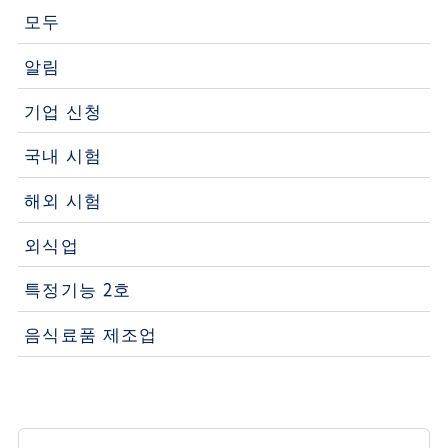
모두
알림
기업 신청
국내 시험
해외 시험
외식업
특정기능 2호
음식료품 제조업