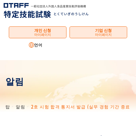
메
뉴
개인 신청
기업 신청
마이페이지
마이페이지
언어
알림
탑
알림
2호 시험 합격 통지서 발급 (실무 경험 기간 종료 신