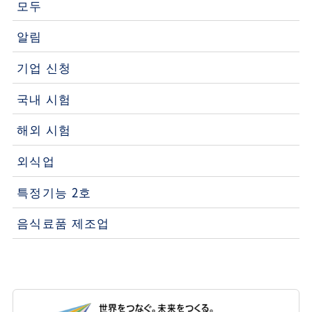
모두
알림
기업 신청
국내 시험
해외 시험
외식업
특정기능 2호
음식료품 제조업