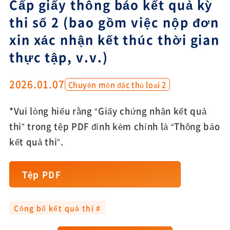
Cấp giấy thông báo kết quả kỳ
thi số 2 (bao gồm việc nộp đơn
xin xác nhận kết thúc thời gian
thực tập, v.v.)
2026.01.07
Chuyên môn đặc thù loại 2
*Vui lòng hiểu rằng “Giấy chứng nhận kết quả
thi” trong tệp PDF đính kèm chính là “Thông báo
kết quả thi”.
Tệp PDF
Công bố kết quả thi #