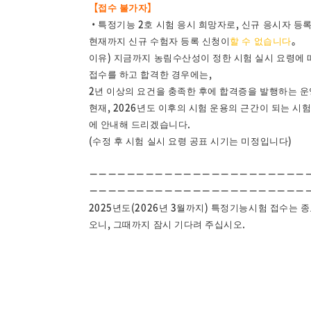
【접수 불가자】
・특정기능 2호 시험 응시 희망자로, 신규 응시자 등
현재까지 신규 수험자 등록 신청이
할 수 없습니다
。
이유) 지금까지 농림수산성이 정한 시험 실시 요령에 
접수를 하고 합격한 경우에는,
2년 이상의 요건을 충족한 후에 합격증을 발행하는 운
현재, 2026년도 이후의 시험 운용의 근간이 되는 
에 안내해 드리겠습니다.
(수정 후 시험 실시 요령 공표 시기는 미정입니다)
－－－－－－－－－－－－－－－－－－－－－－－
－－－－－－－－－－－－－－－－－－－－－－－
2025년도(2026년 3월까지) 특정기능시험 접수는
오니, 그때까지 잠시 기다려 주십시오.