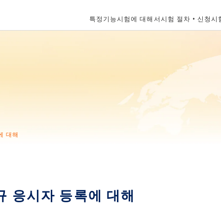
특정기능시험에 대해서
시험 절차・신청
시
에 대해
규 응시자 등록에 대해