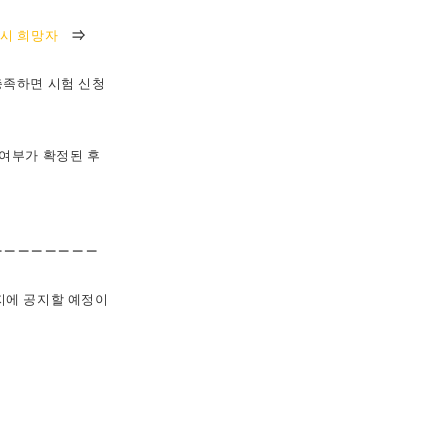
응시 희망자
⇒
충족하면 시험 신청
 여부가 확정된 후
－－－－－－－－
이지에 공지할 예정이