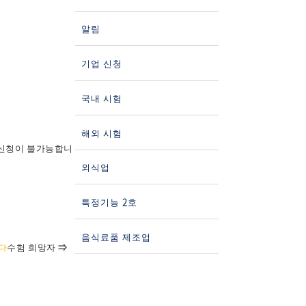
알림
기업 신청
국내 시험
해외 시험
 신청이 불가능합니
외식업
특정기능 2호
음식료품 제조업
다
수험 희망자 ⇒