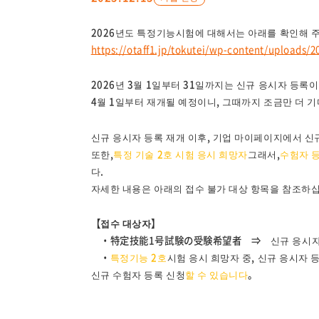
2026년도 특정기능시험에 대해서는 아래를 확인해 
https://otaff1.jp/tokutei/wp-content/uploads/20
2026년 3월 1일부터 31일까지는 신규 응시자 등록
4월 1일부터 재개될 예정이니, 그때까지 조금만 더 
신규 응시자 등록 재개 이후, 기업 마이페이지에서 신
또한,
특정 기술 2호 시험 응시 희망자
그래서,
수험자 등
다.
자세한 내용은 아래의 접수 불가 대상 항목을 참조하
【접수 대상자】
・特定技能1号試験の受験希望者 ⇒ 신규 응시자 
・
특정기능 2호
시험 응시 희망자 중, 신규 응시자 
신규 수험자 등록 신청
할 수 있습니다
。