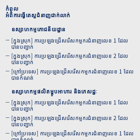
កំពូល
អំពីការធ្វើតេស្តជំនាញជាក់លាក់
ឧស្សាហកម្មភោជនីយដ្ឋាន
[ក្នុងស្រុក] ការប្រឡងជ្រើសរើសកម្មករជំនាញលេខ 1 ដែល
បានបញ្ជាក់
[ក្នុងស្រុក] ការប្រឡងជ្រើសរើសកម្មករជំនាញលេខ 2 ដែល
បានបញ្ជាក់
[ក្រៅប្រទេស] ការប្រឡងជ្រើសរើសកម្មករជំនាញលេខ 1 ដែល
បានកំណត់
ឧស្សាហកម្មផលិតម្ហូបអាហារ និងភេសជ្ជៈ
[ក្នុងស្រុក] ការប្រឡងជ្រើសរើសកម្មករជំនាញលេខ 1 ដែល
បានបញ្ជាក់
[ក្នុងស្រុក] ការប្រឡងជ្រើសរើសកម្មករជំនាញលេខ 2 ដែល
បានបញ្ជាក់
[ក្រៅប្រទេស] ការប្រឡងជ្រើសរើសកម្មករជំនាញលេខ 1 ដែល
បានកំណត់