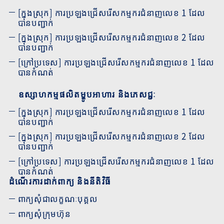
[ក្នុងស្រុក] ការប្រឡងជ្រើសរើសកម្មករជំនាញលេខ 1 ដែល
បានបញ្ជាក់
[ក្នុងស្រុក] ការប្រឡងជ្រើសរើសកម្មករជំនាញលេខ 2 ដែល
បានបញ្ជាក់
[ក្រៅប្រទេស] ការប្រឡងជ្រើសរើសកម្មករជំនាញលេខ 1 ដែល
បានកំណត់
ឧស្សាហកម្មផលិតម្ហូបអាហារ និងភេសជ្ជៈ
[ក្នុងស្រុក] ការប្រឡងជ្រើសរើសកម្មករជំនាញលេខ 1 ដែល
បានបញ្ជាក់
[ក្នុងស្រុក] ការប្រឡងជ្រើសរើសកម្មករជំនាញលេខ 2 ដែល
បានបញ្ជាក់
[ក្រៅប្រទេស] ការប្រឡងជ្រើសរើសកម្មករជំនាញលេខ 1 ដែល
បានកំណត់
ដំណើរការដាក់ពាក្យ និងនីតិវិធី
ពាក្យសុំជាលក្ខណៈបុគ្គល
ពាក្យសុំក្រុមហ៊ុន