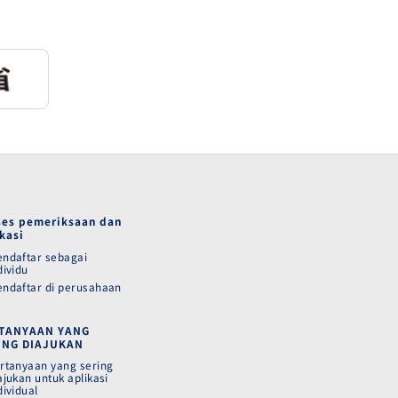
ses pemeriksaan dan
kasi
ndaftar sebagai
dividu
ndaftar di perusahaan
TANYAAN YANG
ING DIAJUKAN
rtanyaan yang sering
ajukan untuk aplikasi
dividual