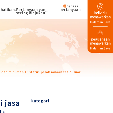
Bahasa
rhatikan.
Pertanyaan yang
pertanyaan
sering diajukan.
individu
menawarkan
Halaman Saya
perusahaan
menawarkan
Halaman Saya
dan minuman 1: status pelaksanaan tes di luar Jepang.
kategori
i jasa
1: