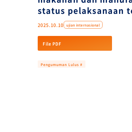
status pelaksanaan t
2025.10.10
ujian internasional
File PDF
Pengumuman Lulus #