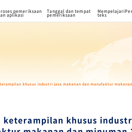
roses pemeriksaan
Tanggal dan tempat
Mempelajari
Pe
an aplikasi
pemeriksaan
teks
terampilan khusus industri jasa makanan dan manufaktur makanan 
 keterampilan khusus industr
ktur makanan dan minuman 