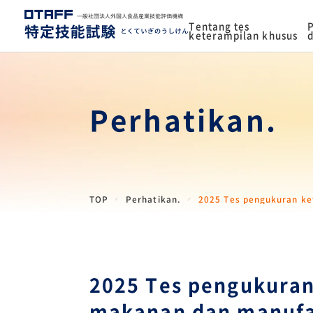
Tentang tes
P
keterampilan khusus
d
Perhatikan.
TOP
Perhatikan.
2025 Tes pengukuran ke
2025 Tes pengukuran
makanan dan manufa