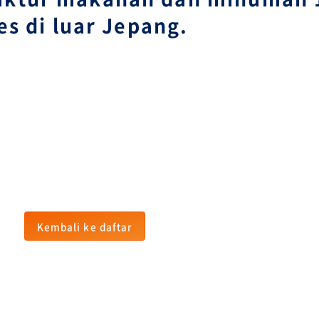
es di luar Jepang.
Kembali ke daftar