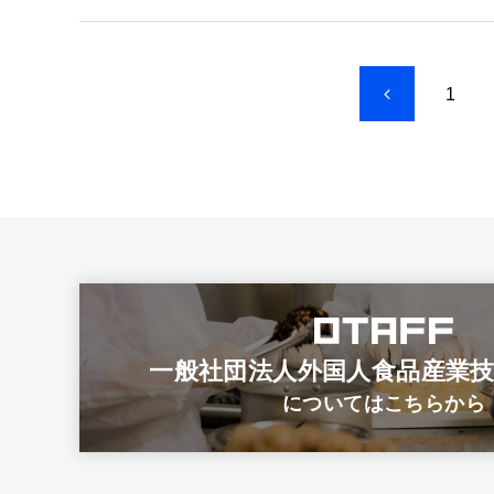
1
一般社団法人外国人食品産業
についてはこちらから