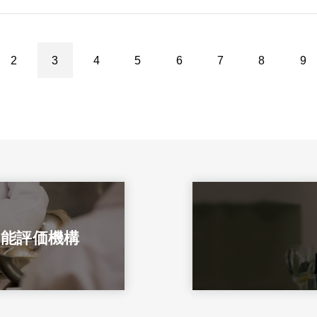
2
3
4
5
6
7
8
9
技能評価機構