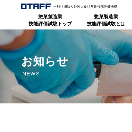
一般社団法人外国人食品産業技能評価機構
惣菜製造業
惣菜製造業
技能評価試験トップ
技能評価試験とは
お知らせ
NEWS