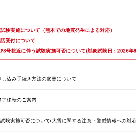
の試験実施について（熊本での地震発生による対応）
電話受付について
び8号接近に伴う試験実施可否について(対象試験日：2026年6
申し込み手続き方法の変更について
ロア移転のご案内
の試験実施可否について(大雪に関する注意・警戒情報への対応