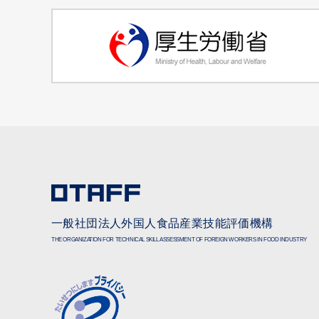
一般社団法人外国人食品産業技能評価機構
THE ORGANIZATION FOR TECHNICAL SKILL ASSESSMENT OF FOREIGN WORKERS IN FOOD INDUSTRY