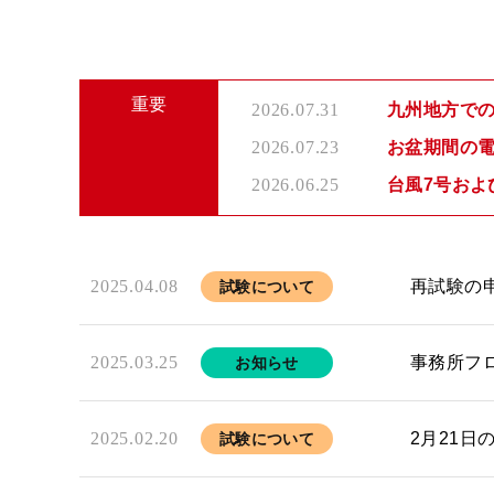
重要
2026.07.31
九州地方で
2026.07.23
お盆期間の
2026.06.25
台風7号およ
2025.04.08
再試験の
試験について
2025.03.25
事務所フ
お知らせ
2025.02.20
2月21日
試験について