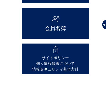
N
会員名簿
サイトポリシー
個人情報保護について
情報セキュリティ基本方針