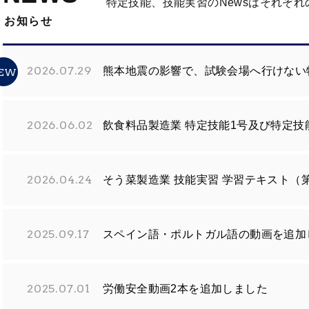
特定技能、技能実習のNewsはそれぞ
お知らせ
2026.07.29
熊本地震の影響で、試験会場へ行けない
EW
2026.06.02
飲食料品製造業 特定技能1号及び特定技
2026.04.24
そう菜製造業 技能実習 学習テキスト（
2025.09.17
スペイン語・ポルトガル語の動画を追加
2025.07.01
労働安全動画2本を追加しました