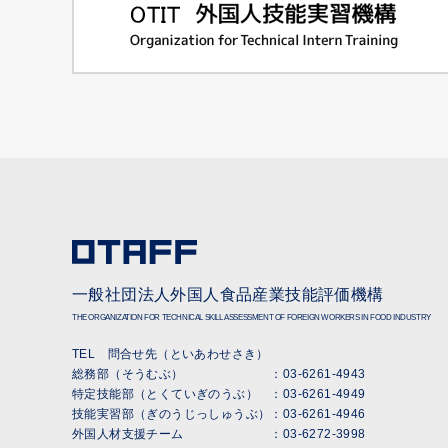
一般社団法人外国人食品産業技能評価機構
THE ORGANIZATION FOR TECHNICAL SKILL ASSESSMENT OF FOREIGN WORKERS IN FOOD INDUSTRY
TEL 問合せ先（といあわせさき）
総務部（そうむぶ） ：
03-6261-4943
特定技能部（とくていぎのうぶ） ：
03-6261-4949
技能実習部（ぎのうじっしゅうぶ）：
03-6261-4946
外国人材支援チーム ：
03-6272-3998