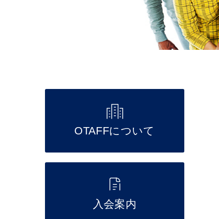
OTAFFについて
入会案内