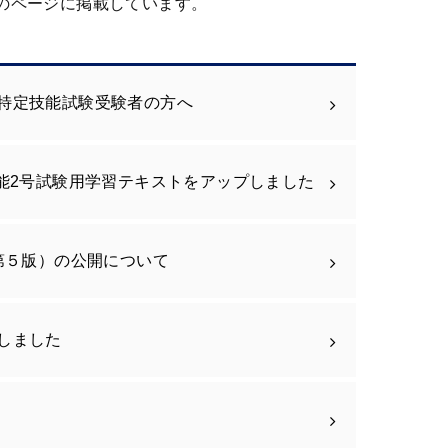
れのページに掲載しています。
特定技能試験受験者の方へ
能2号試験用学習テキストをアップしました
第５版）の公開について
しました