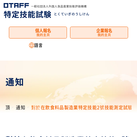
選
單
個人報名
企業報名
我的主頁
我的主頁
語言
通知
頂
通知
對於在飲食料品製造業特定技能2號技能測定試驗或