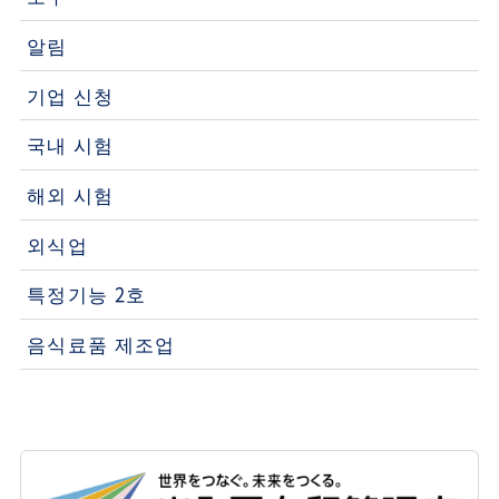
알림
기업 신청
국내 시험
해외 시험
외식업
특정기능 2호
음식료품 제조업