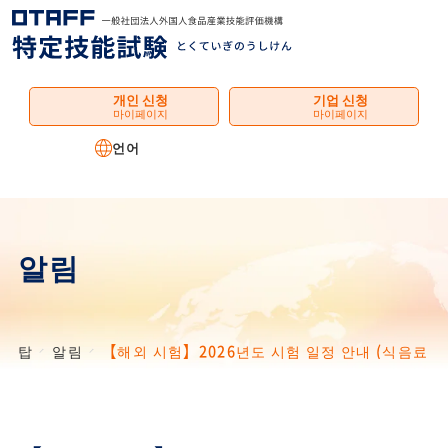
메
뉴
개인 신청
기업 신청
마이페이지
마이페이지
언어
알림
탑
알림
【해외 시험】2026년도 시험 일정 안내 (식음료 