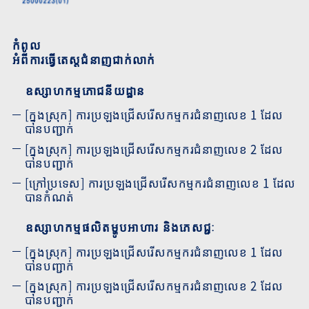
កំពូល
អំពីការធ្វើតេស្តជំនាញជាក់លាក់
ឧស្សាហកម្មភោជនីយដ្ឋាន
[ក្នុងស្រុក] ការប្រឡងជ្រើសរើសកម្មករជំនាញលេខ 1 ដែល
បានបញ្ជាក់
[ក្នុងស្រុក] ការប្រឡងជ្រើសរើសកម្មករជំនាញលេខ 2 ដែល
បានបញ្ជាក់
[ក្រៅប្រទេស] ការប្រឡងជ្រើសរើសកម្មករជំនាញលេខ 1 ដែល
បានកំណត់
ឧស្សាហកម្មផលិតម្ហូបអាហារ និងភេសជ្ជៈ
[ក្នុងស្រុក] ការប្រឡងជ្រើសរើសកម្មករជំនាញលេខ 1 ដែល
បានបញ្ជាក់
[ក្នុងស្រុក] ការប្រឡងជ្រើសរើសកម្មករជំនាញលេខ 2 ដែល
បានបញ្ជាក់