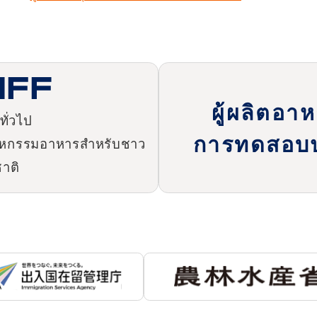
ผู้ผลิตอา
ั่วไป
การทดสอบป
สาหกรรมอาหารสำหรับชาว
ชาติ