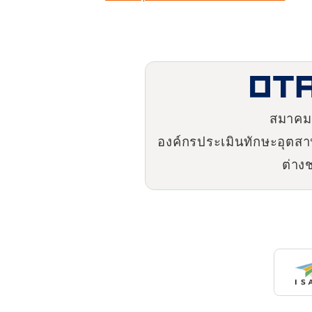
สมาคมท
องค์กรประเมินทักษะอุต
ต่าง