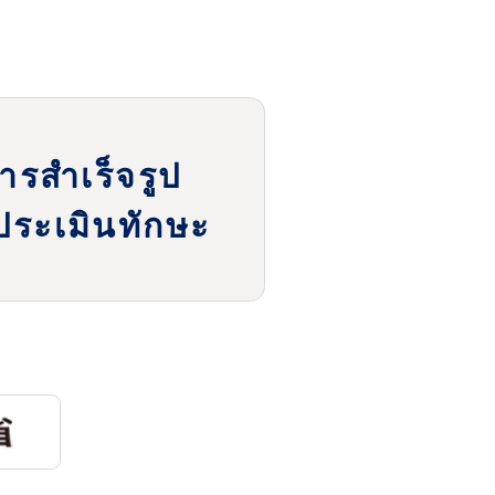
หารสำเร็จรูป
ระเมินทักษะ