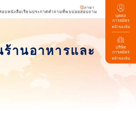
ภาษา
ดสอบ
หนังสือเรียน
ประกาศ
คำถามที่พบบ่อย
สอบถาม
บุคคล
การสมัคร
หน้าของฉัน
านร้านอาหารและ
บริษัท
การสมัคร
หน้าของฉัน