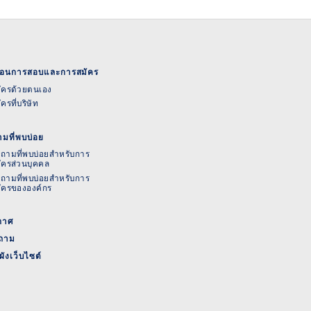
นตอนการสอบและการสมัคร
ัครด้วยตนเอง
ัครที่บริษัท
มที่พบบ่อย
ถามที่พบบ่อยสำหรับการ
ัครส่วนบุคคล
ถามที่พบบ่อยสำหรับการ
ัครขององค์กร
กาศ
ถาม
ังเว็บไซต์