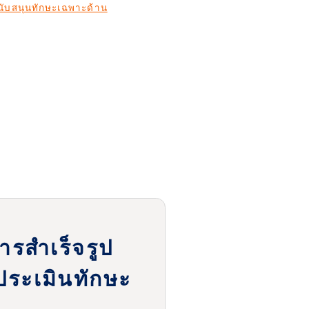
สนับสนุนทักษะเฉพาะด้าน
หารสำเร็จรูป
ระเมินทักษะ