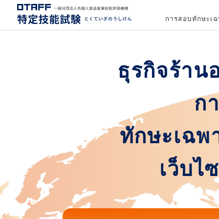
การสอบทักษะเฉ
ธุรกิจร้า
กา
ทักษะเฉพา
เว็บไ