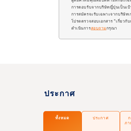
การตอบรับจากบริษัทญี่ปุ่นเป็นเ
การสมัครจะรับเฉพาะจากบริษัทเท่
โปรดตรวจสอบเอกสาร "เกี่ยวกั
ดำเนินการ
สอบถาม
กรุณา
ประกาศ
ทั้งหมด
ประกาศ
ก
ภา