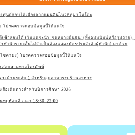
ยังศูนย์สอบได้เนื่องจากแผ่นดินไหวที่คุมาโมโตะ
 โปรดตรวจสอบข้อมูลนี้ให้แน่ใจ
เข้าสอบได้ เว้นแต่จะนำ ‘จดหมายยืนยัน’ (ทั้งฉบับพิมพ์หรือรูปถ่าย), 
อวีซ่าพำนักระยะสั้นไม่จำเป็นต้องแสดงบัตรประจำตัวผู้พำนัก) มาด้วย
 (ไซตามะ) โปรดตรวจสอบข้อมูลนี้ให้แน่ใจ
ารสอบถามทางโทรศัพท์
าะด้านระดับ 1 สำหรับอุตสาหกรรมร้านอาหาร
สือเดินทางสำหรับปีการศึกษา 2026
นพฤหัสบดี เวลา 18:30–22:00