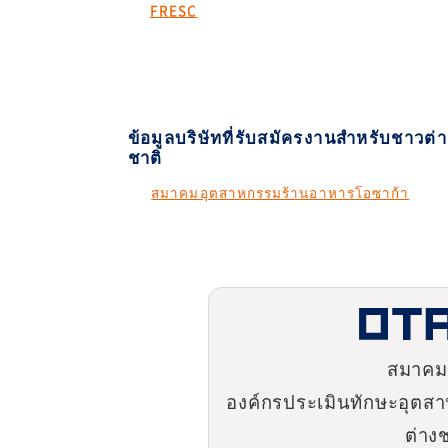
FRESC
ข้อมูลบริษัทที่รับสมัครงานสำหรับชาวต่า
ชาติ
สมาคมอุตสาหกรรมร้านอาหารโอซาก้า
สมาคมท
องค์กรประเมินทักษะอุต
ต่าง