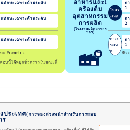
อาหารและเ
นทักษะเฉพาะด้านระดับ
กา
ครื่องดื่ม
1
ในปร
อุตสาหกรรม
ะเทศ
นทักษะเฉพาะด้านระดับ
กา
การผลิต
2
(โรงงานผลิตอาหาร
ฯลฯ)
ต่างป
นทักษะเฉพาะด้านระดับ
กา
1
ระเท
ศ
์ของ Prometric
※จะย
อบนี้ได้หยุดชั่วคราวในขณะนี้
างประเทศ
(การจองล่วงหน้าสำหรับการสอบ
การ
ฉพาะด้าน 1 (อุตสาหกรรมอาหารและเครื่องดื่ม) ที่ได้รับ