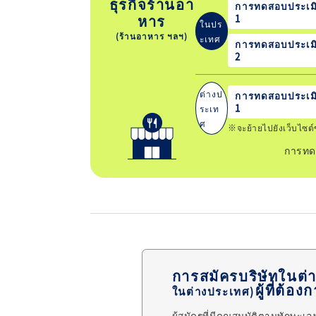
ธุรกิจร้านอา
การทดสอบประเมิ
หาร
1
ในปร
(ร้านอาหาร ฯลฯ)
ะเทศ
การทดสอบประเมิ
2
ต่างป
การทดสอบประเมิ
1
ระเท
ศ
※จะย้ายไปยังเว็บไซต
การทดส
การสมัครบริษัทในต่
ผู้ที่ต้อง
ในต่างประเทศ)
ผู้สมัครที่มีคุณสมบัติตามทักษะเ