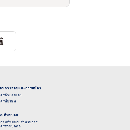
นตอนการสอบและการสมัคร
ัครด้วยตนเอง
ัครที่บริษัท
มที่พบบ่อย
ถามที่พบบ่อยสำหรับการ
ัครส่วนบุคคล