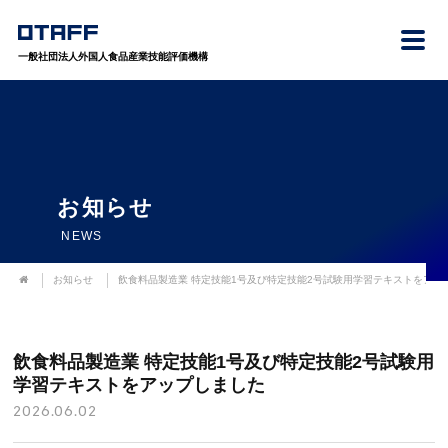
一般社団法人外国人食品産業技能評価機構
お知らせ
NEWS
お知らせ
飲食料品製造業 特定技能1号及び特定技能2号試験用学習テキストをアッ
飲食料品製造業 特定技能1号及び特定技能2号試験用
学習テキストをアップしました
2026.06.02