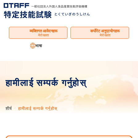
मेनु
व्यक्तिगत आवेदनहरू
कर्पोरेट अनुप्रयोगहरू
मेरो खाता
मेरो खाता
भाषा
हामीलाई सम्पर्क गर्नुहोस्
शीर्ष
हामीलाई सम्पर्क गर्नुहोस्